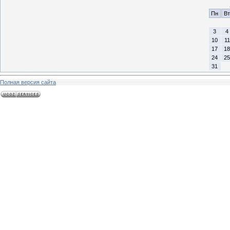
Пн
Вт
3
4
10
11
17
18
24
25
31
Полная версия сайта