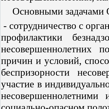
Основными задачами 
- сотрудничество с орг
профилактики безнадз
несовершеннолетних п
причин и условий, спос
беспризорности несове
участие в индивидуальн
несовершеннолетними 
социально-опасном поло