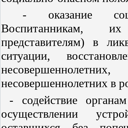
- оказание социа
Воспитанникам, и
представителям) в лик
ситуации, восстановл
несовершеннолетних,
несовершеннолетних в р
- содействие органам
осуществлении устрой
оставшихся без попеч