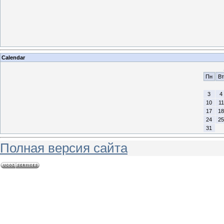
Calendar
Пн
Вт
3
4
10
11
17
18
24
25
31
Полная версия сайта