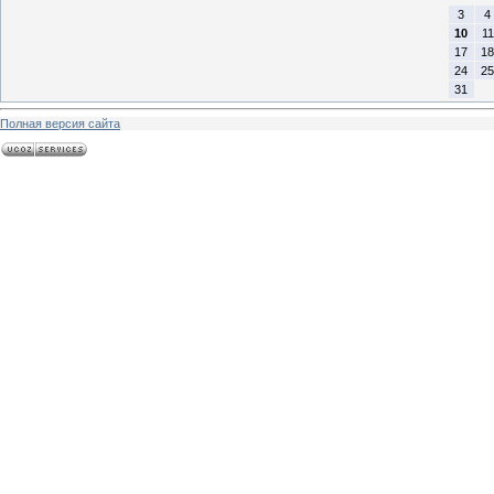
3
4
10
11
17
18
24
25
31
Полная версия сайта