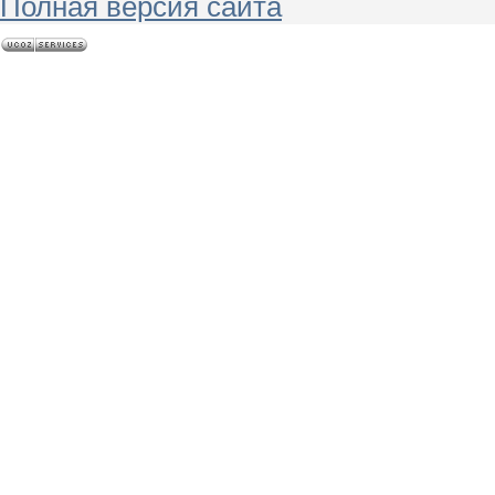
Полная версия сайта