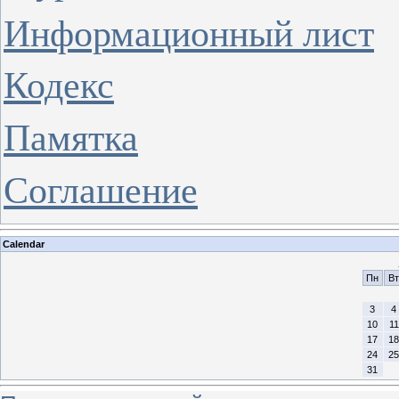
Информационный лист
Кодекс
Памятка
Соглашение
Calendar
Пн
Вт
3
4
10
11
17
18
24
25
31