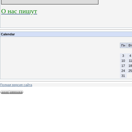
О нас пишут
Calendar
Пн
Вт
3
4
10
11
17
18
24
25
31
Полная версия сайта