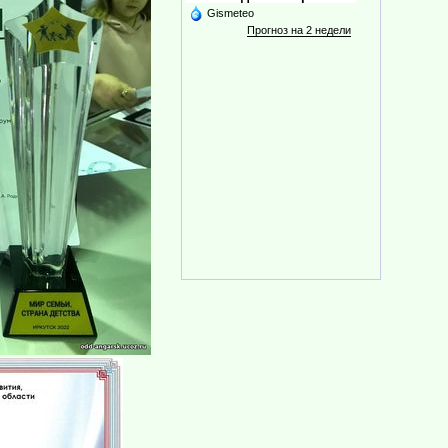
Gismeteo
Прогноз на 2 недели