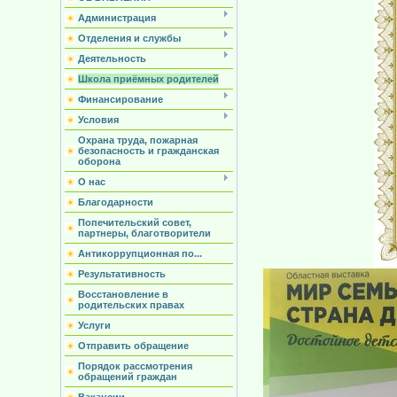
Администрация
Отделения и службы
Деятельность
Школа приёмных родителей
Финансирование
Условия
Охрана труда, пожарная
безопасность и гражданская
оборона
О нас
Благодарности
Попечительский совет,
партнеры, благотворители
Антикоррупционная по...
Результативность
Восстановление в
родительских правах
Услуги
Отправить обращение
Порядок рассмотрения
обращений граждан