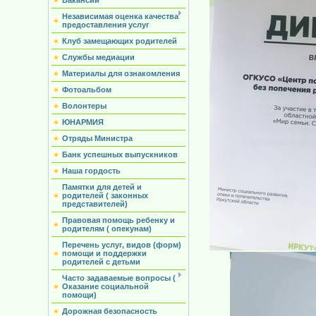
Вакансии
Независимая оценка качества
предоставления услуг
Клуб замещающих родителей
Службы медиации
Материалы для ознакомления
Фотоальбом
Волонтеры
ЮНАРМИЯ
Отряды Министра
Банк успешных выпускников
Наша гордость
Памятки для детей и
родителей ( законных
представителей)
Правовая помощь ребенку и
родителям ( опекунам)
Перечень услуг, видов (форм)
помощи и поддержки
родителей с детьми
Часто задаваемые вопросы (
Оказание социальной
помощи)
Дорожная безопасность