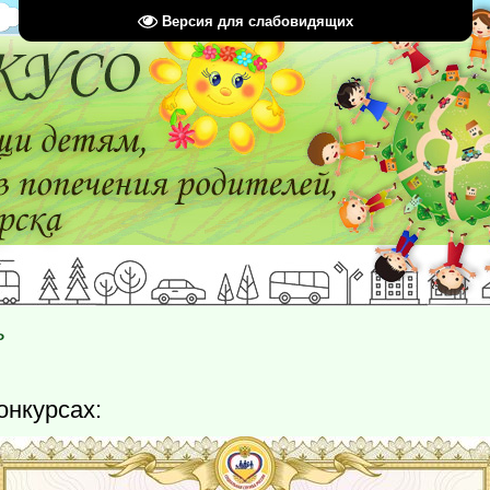
Версия для слабовидящих
ь
онкурсах: