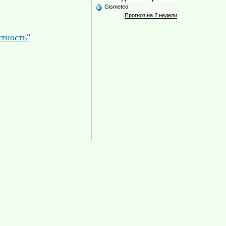
Gismeteo
Прогноз на 2 недели
нтность"