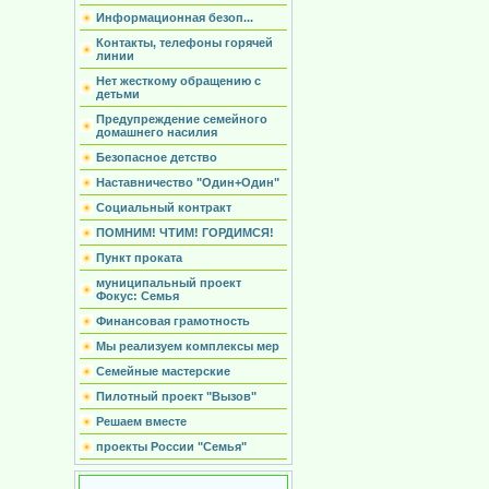
Информационная безоп...
Контакты, телефоны горячей
линии
Нет жесткому обращению с
детьми
Предупреждение семейного
домашнего насилия
Безопасное детство
Наставничество "Один+Один"
Социальный контракт
ПОМНИМ! ЧТИМ! ГОРДИМСЯ!
Пункт проката
муниципальный проект
Фокус: Семья
Финансовая грамотность
Мы реализуем комплексы мер
Семейные мастерские
Пилотный проект "Вызов"
Решаем вместе
проекты России "Семья"