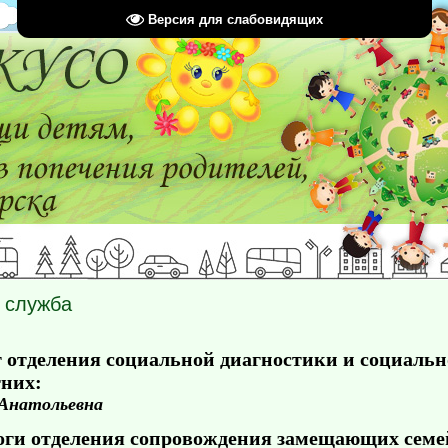
Версия для слабовидящих
 служба
г отделения социальной диагностики и социаль
них:
Анатольевна
оги отделения сопровождения замещающих семе