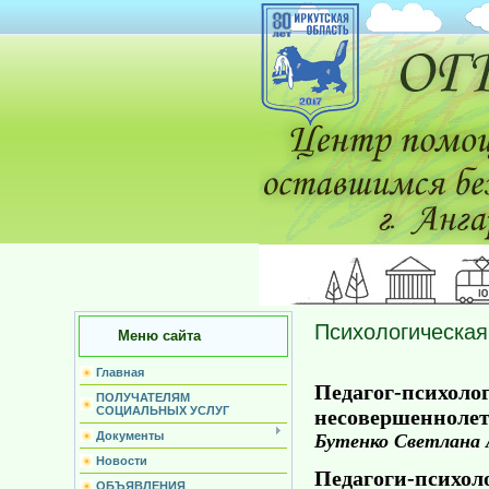
Психологическая
Меню сайта
Главная
Педагог-психоло
ПОЛУЧАТЕЛЯМ
СОЦИАЛЬНЫХ УСЛУГ
несовершеннолет
Документы
Бутенко Светлана 
Новости
Педагоги-психол
ОБЪЯВЛЕНИЯ