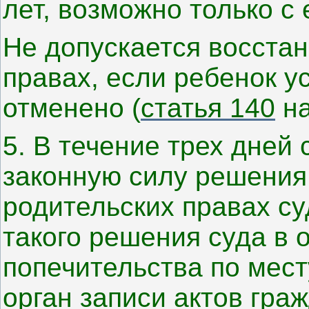
лет, возможно только с 
Не допускается восстан
правах, если ребенок 
отменено (
статья 140
на
5. В течение трех дней 
законную силу решения
родительских правах су
такого решения суда в о
попечительства по мес
орган записи актов гра