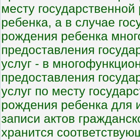
месту государственной
ребенка, а в случае го
рождения ребенка мно
предоставления госуда
услуг - в многофункцио
предоставления госуда
услуг по месту государ
рождения ребенка для 
записи актов гражданск
хранится соответствующ