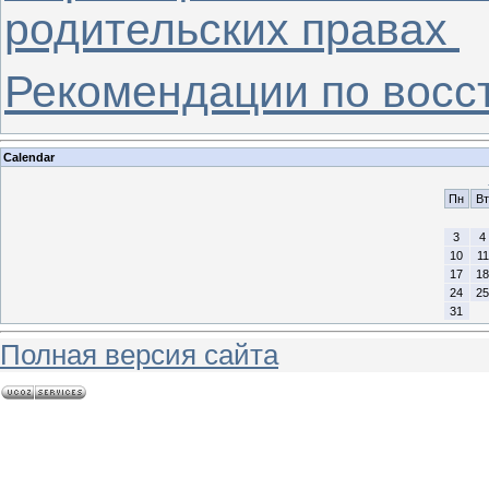
родительских правах
Рекомендации по восс
Calendar
Пн
Вт
3
4
10
11
17
18
24
25
31
Полная версия сайта