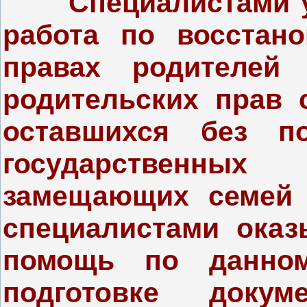
Специалистами уп
работа по восстан
правах родителей
родительских прав 
оставшихся без п
государственны
замещающих семей 
специалистами оказ
помощь по данно
подготовке доку