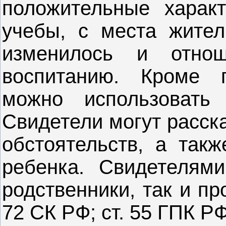
положительные характ
учебы, с места жител
изменилось и отно
воспитанию. Кроме п
можно использовать 
Свидетели могут расск
обстоятельств, а так
ребенка. Свидетелям
родственники, так и пр
72 СК РФ; ст. 55 ГПК РФ