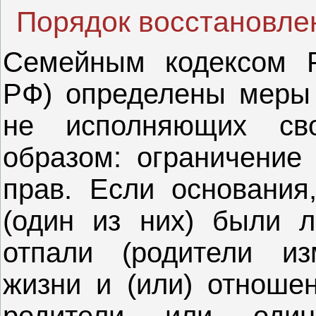
Порядок восстановлен
Семейным кодексом Р
РФ) определены меры 
не исполняющих св
образом: ограничение
прав. Если основания
(один из них) были л
отпали (родители из
жизни и (или) отношен
родители или од