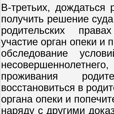
В-третьих, дождаться 
получить решение суда
родительских права
участие орган опеки и 
обследование услов
несовершеннолетн
проживания роди
восстановиться в роди
органа опеки и попечит
наряду с другими дока