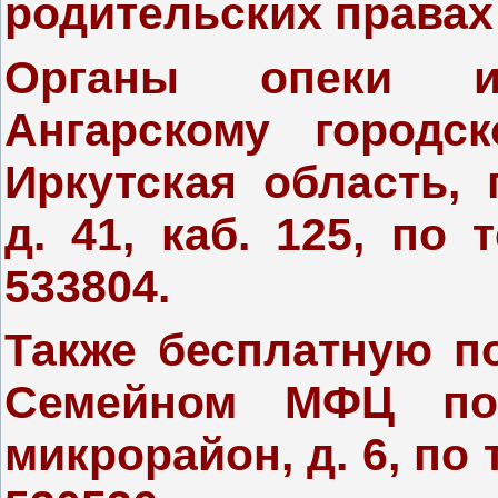
родительских правах
Органы опеки и
Ангарскому городс
Иркутская область, г
д. 41, каб. 125, по 
533804.
Также бесплатную п
Семейном МФЦ по 
микрорайон, д. 6, по 