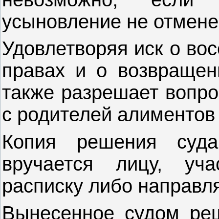
усыновление не отменено
Удовлетворяя иск о во
правах и о возвращен
также разрешает вопро
с родителей алиментов 
Копия решения суд
вручается лицу, уч
расписку либо направля
Вынесенное судом ре