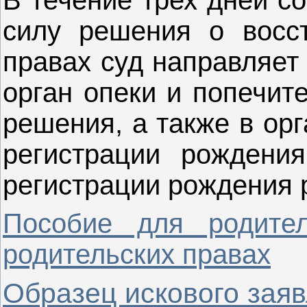
В течение трех дней с
силу решения о восст
правах суд направляет
орган опеки и попечит
решения, а также в ор
регистрации рождени
регистрации рождения ре
Пособие для родите
родительских правах
Образец искового заяв