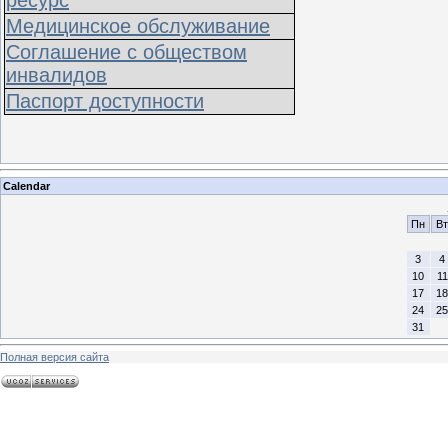
Медицинское обслуживание
Соглашение с обществом
инвалидов
Паспорт доступности
Calendar
Пн
Вт
3
4
10
11
17
18
24
25
31
Полная версия сайта