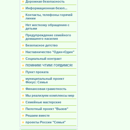
Дорожная безопасность
Информационная безоп...
Контакты, телефоны горячей
линии
Нет жесткому обращению с
детьми
Предупреждение семейного
домашнего насилия
Безопасное детство
Наставничество "Один+Один"
Социальный контракт
ПОМНИМ! ЧТИМ! ГОРДИМСЯ!
Пункт проката
муниципальный проект
Фокус: Семья
Финансовая грамотность
Мы реализуем комплексы мер
Семейные мастерские
Пилотный проект "Вызов"
Решаем вместе
проекты России "Семья"