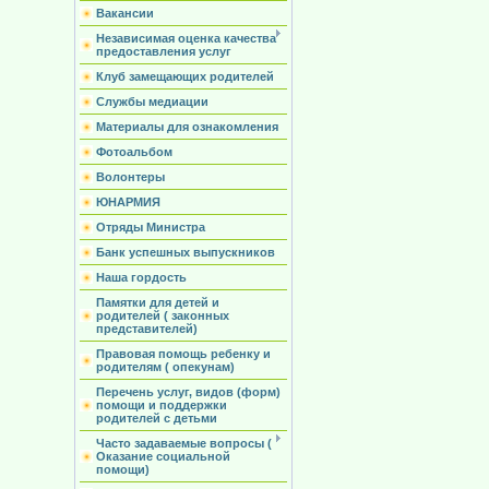
Вакансии
Независимая оценка качества
предоставления услуг
Клуб замещающих родителей
Службы медиации
Материалы для ознакомления
Фотоальбом
Волонтеры
ЮНАРМИЯ
Отряды Министра
Банк успешных выпускников
Наша гордость
Памятки для детей и
родителей ( законных
представителей)
Правовая помощь ребенку и
родителям ( опекунам)
Перечень услуг, видов (форм)
помощи и поддержки
родителей с детьми
Часто задаваемые вопросы (
Оказание социальной
помощи)