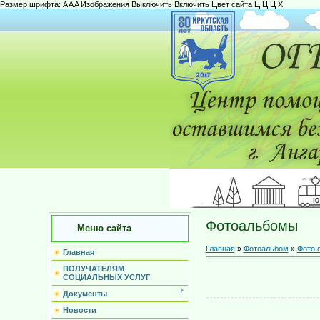
Размер шрифта:
A
A
A
Изображения
Выключить
Включить
Цвет сайта
Ц
Ц
Ц
Х
Фотоальбомы
Меню сайта
Главная
»
Фотоальбом
»
Фото 
Главная
ПОЛУЧАТЕЛЯМ
СОЦИАЛЬНЫХ УСЛУГ
Документы
Новости