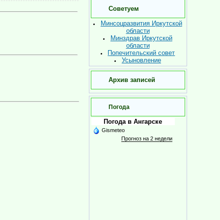
Советуем
Минсоцразвития Иркутской
области
Минздрав Иркутской
области
Попечительский совет
Усыновление
Архив записей
Погода
Погода в Ангарске
Gismeteo
Прогноз на 2 недели